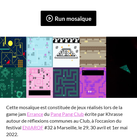
Run mosaïque
Cette mosaïque est constituée de jeux réalisés lors de la
game jam
Errance
du
Pang Pang Club
écrite par Khrasse
autour de réflexions communes au Club, à l’occasion du
festival
ENIAROF
#32 à Marseille, le 29, 30 avril et 1er mai
2022.