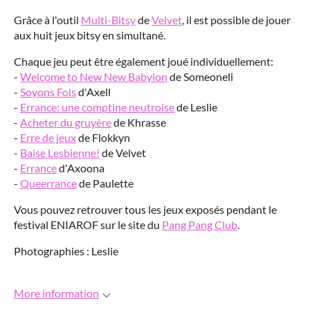
Grâce à l'outil
Multi-Bitsy
de
Velvet
, il est possible de jouer
aux huit jeux bitsy en simultané.
Chaque jeu peut être également joué individuellement:
-
Welcome to New New Babylon
de Someoneli
-
Soyons Fols
d'Axell
-
Errance: une comptine neutroise
de Leslie
-
Acheter du gruyère
de Khrasse
-
Erre de jeux
de Flokkyn
-
Baise Lesbienne!
de Velvet
-
Errance
d'Axoona
-
Queerrance
de Paulette
Vous pouvez retrouver tous les jeux exposés pendant le
festival ENIAROF sur le site du
Pang Pang Club
.
Photographies : Leslie
More information